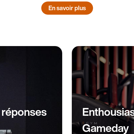
En savoir plus
t réponses
Enthousia
Gameday