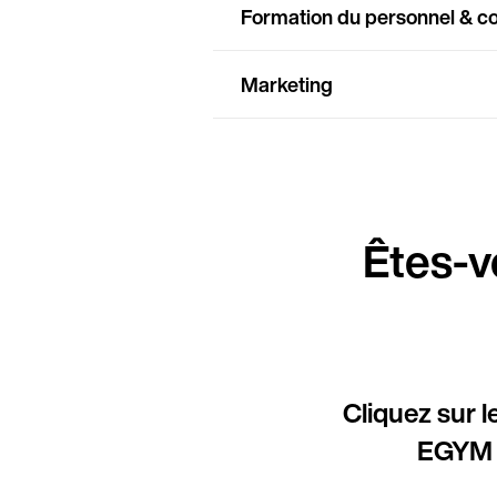
Formation du personnel & co
Marketing
Êtes-v
Cliquez sur l
EGYM p