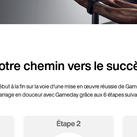
otre chemin vers le succ
t à la fin sur la voie d'une mise en œuvre réussie de Gam
rrage en douceur avec Gameday grâce aux 6 étapes suivan