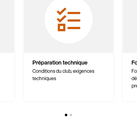
Préparation technique
F
Conditions du club, exigences
Fo
techniques
dé
pr