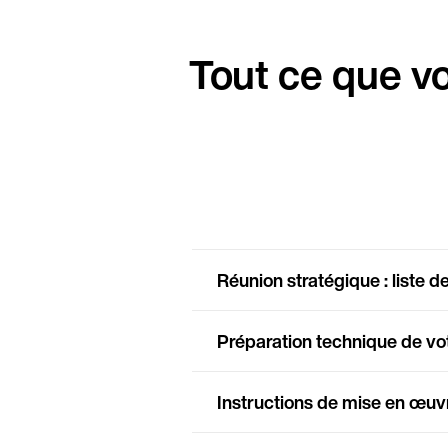
Tout ce que v
Réunion stratégique : liste d
Préparation technique de v
Instructions de mise en œuv