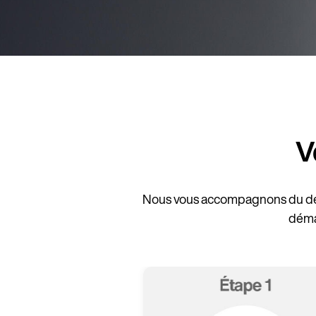
V
Nous vous accompagnons du débu
déma