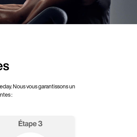
ès
eday. Nous vous garantissons un
tes :