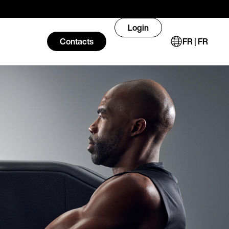
Login
Contacts
FR | FR