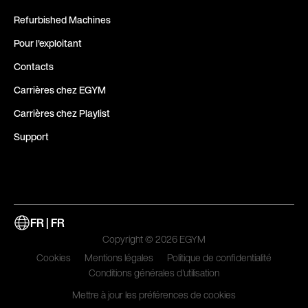
Refurbished Machines
Pour l'exploitant
Contacts
Carrières chez EGYM
Carrières chez Playlist
Support
FR | FR
Copyright © 2026 EGYM
Cookies
Mentions légales
Politique de confidentialité
Conditions générales d'utilisation
Mettre à jour les préférences de cookies