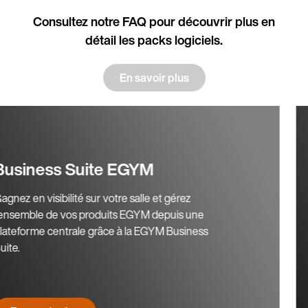
Consultez notre FAQ pour découvrir plus en
détail les packs logiciels.
En savoir plus
IA EGYM Genius
L’IA au service de l’ensemble du club.
Entraînement personnalisé pour chaque
adhérent, adapté à votre club.
En savoir plus