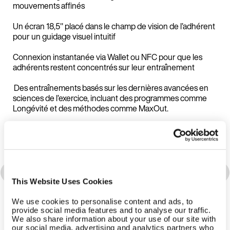
mouvements affinés
Un écran 18,5" placé dans le champ de vision de l’adhérent
pour un guidage visuel intuitif
Connexion instantanée via Wallet ou NFC pour que les
adhérents restent concentrés sur leur entraînement
Des entraînements basés sur les dernières avancées en
sciences de l’exercice, incluant des programmes comme
Longévité et des méthodes comme MaxOut.
Impact maximal sur votre activité grâce à des réglages
intégrés et personnalisables dans la Business Suite EGYM.
En savoir plus
This Website Uses Cookies
We use cookies to personalise content and ads, to
provide social media features and to analyse our traffic.
We also share information about your use of our site with
our social media, advertising and analytics partners who