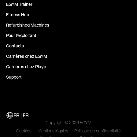
EGYM Trainer
Fitness Hub
Refurbished Machines
Pour l'exploitant
Contacts
Carrières chez EGYM
Carrières chez Playlist
Support
FR | FR
Copyright © 2026 EGYM
Cookies
Mentions légales
Politique de confidentialité