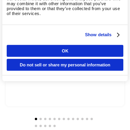
may combine it with other information that you’ve
provided to them or that they’ve collected from your use
of their services.
Show details
OK
Pays
Do not sell or share my personal information
Smart Strength Squat
Langue
Continuer en F