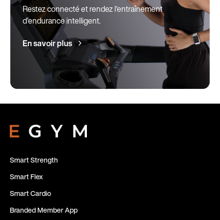
Restez connecté et rendez l'entraînement
d’endurance intelligent.
En savoir plus
Smart Strength
Smart Flex
Smart Cardio
Branded Member App